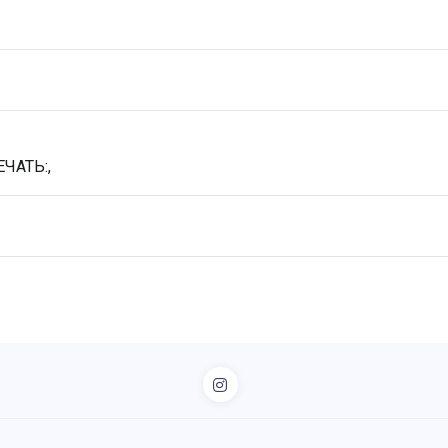
ЧАТЬ:,