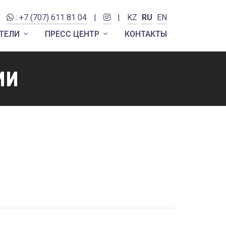
: +7 (707) 611 81 04
|
|
KZ
RU
EN
ТЕЛИ
ПРЕСС ЦЕНТР
КОНТАКТЫ
ии