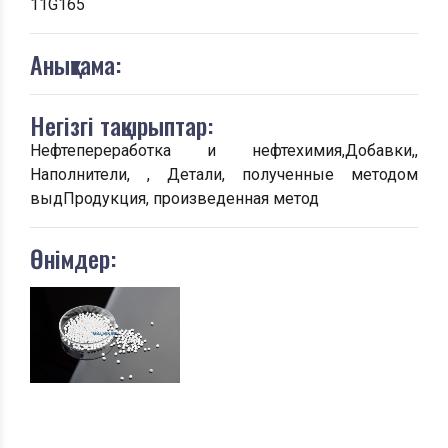
11G165
Анықтама:
Негізгі тақырыптар:
Нефтепереработка и нефтехимия,Добавки,,
Наполнители, , Детали, полученные методом
выдПродукция, произведенная метод
Өнімдер: