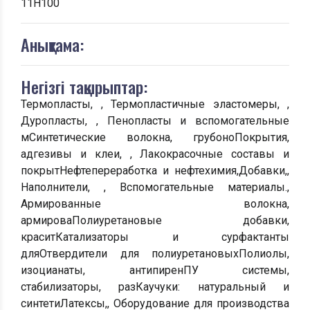
11H100
Анықтама:
Негізгі тақырыптар:
Термопласты, , Термопластичные эластомеры, ,
Дуропласты, , Пенопласты и вспомогательные
мСинтетические волокна, грубоноПокрытия,
адгезивы и клеи, , Лакокрасочные составы и
покрытНефтепереработка и нефтехимия,Добавки,,
Наполнители, , Вспомогательные материалы.,
Армированные волокна,
армироваПолиуретановые добавки,
краситКатализаторы и сурфактанты
дляОтвердители для полиуретановыхПолиолы,
изоцианаты, антипиренПУ системы,
стабилизаторы, разКаучуки: натуральный и
синтетиЛатексы,, Оборудование для производства