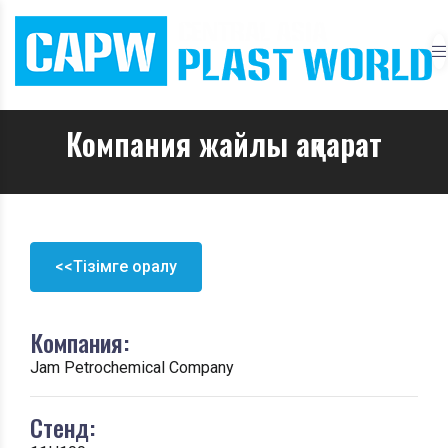
Компания жайлы ақпарат
<<Тізімге оралу
Компания:
Jam Petrochemical Company
Стенд: